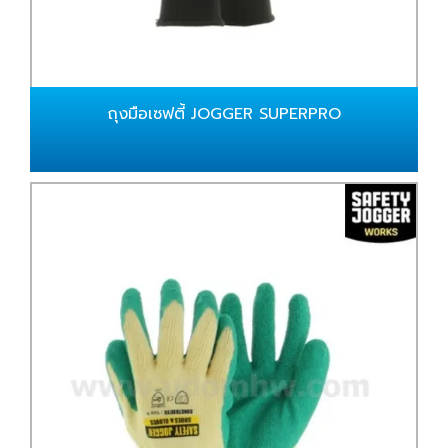
ถุงมือเซฟตี้ JOGGER SUPERPRO