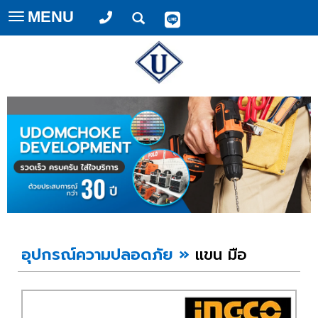
MENU
Toggle
navigation
อุปกรณ์ความปลอดภัย
»
แขน มือ