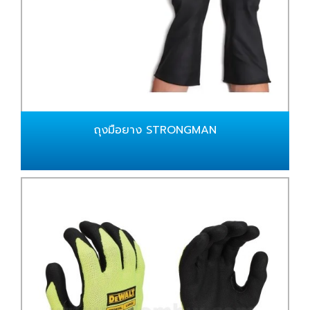
ถุงมือยาง STRONGMAN