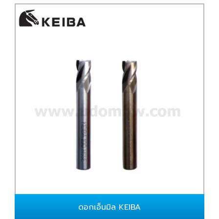
ดอกเอ็นมิล KEIBA