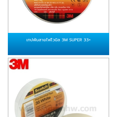
เทปพันสายไฟไวนิล 3M SUPER 33+