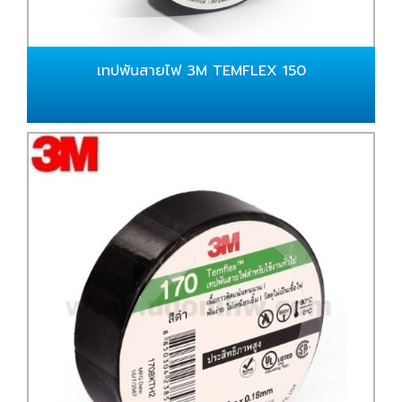
เทปพันสายไฟ 3M TEMFLEX 150