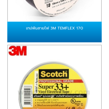
เทปพันสายไฟ 3M TEMFLEX 170