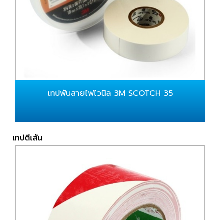
เทปพันสายไฟไวนิล 3M SCOTCH 35
เทปตีเส้น