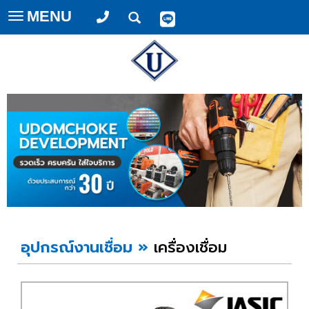
MENU
Toggle
navigation
อุปกรณ์งานเชื่อม
»
เครื่องเชื่อม