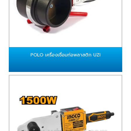
POLO เครื่องเชื่อมท่อพลาสติก UZI