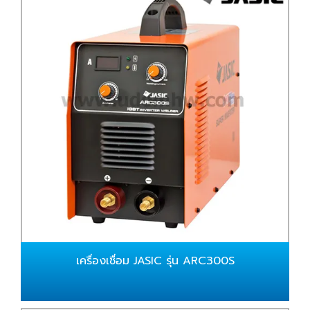
เครื่องเชื่อม JASIC รุ่น ARC300S