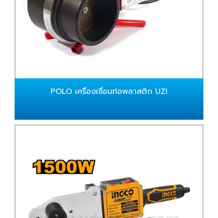
POLO เครื่องเชื่อมท่อพลาสติก UZI