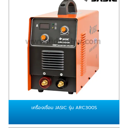
เครื่องเชื่อม JASIC รุ่น ARC300S