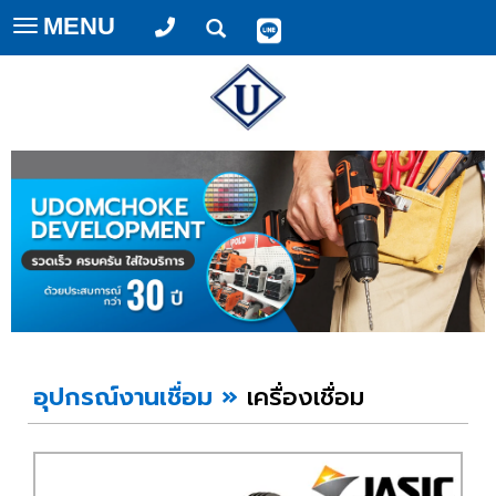
MENU
Toggle
navigation
อุปกรณ์งานเชื่อม
»
เครื่องเชื่อม