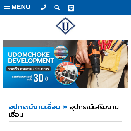
MENU
Toggle
navigation
อุปกรณ์งานเชื่อม
»
อุปกรณ์เสริมงาน
เชื่อม