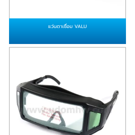
แว่นตาเชื่อม VALU