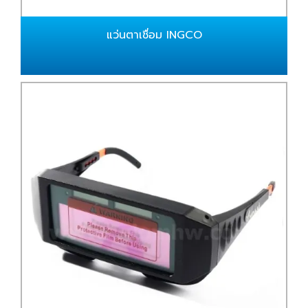
แว่นตาเชื่อม INGCO