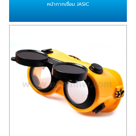
หน้ากากเชื่อม JASIC