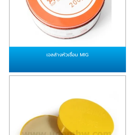
เจลล้างหัวเชื่อม MIG