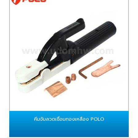
คีมจับลวดเชื่อมทองเหลือง POLO