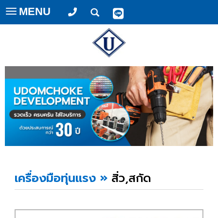
MENU
Toggle
navigation
เครื่องมือทุ่นแรง
»
สิ่ว,สกัด