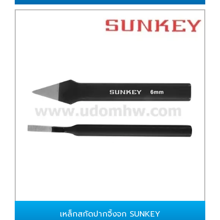
เหล็กสกัดปากจิ้งจก SUNKEY