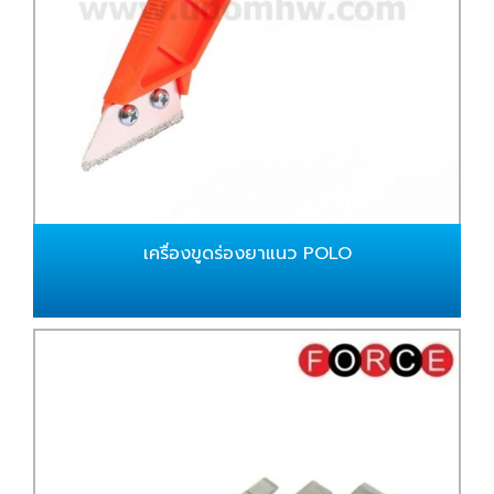
เครื่องขูดร่องยาแนว POLO