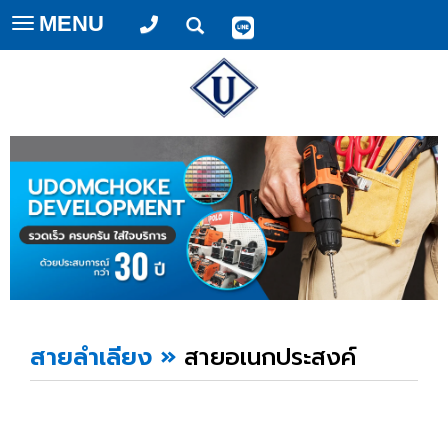
MENU
Toggle
navigation
สายลำเลียง
»
สายอเนกประสงค์