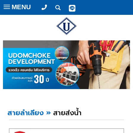
MENU
Toggle
navigation
สายลำเลียง
»
สายส่งน้ำ