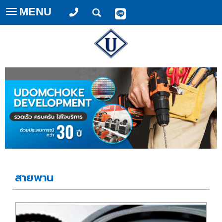
MENU
Toggle
navigation
สายพาน