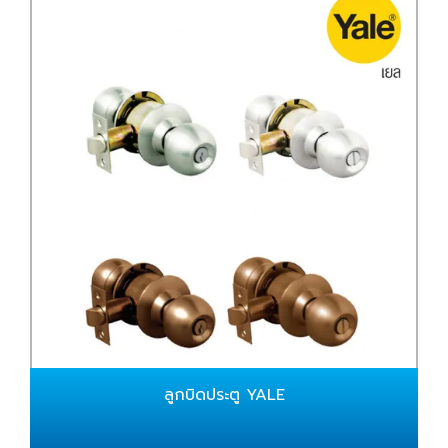
ลูกบิดประตู YALE