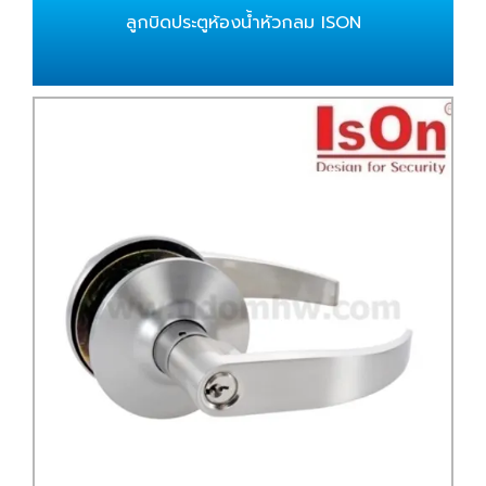
ลูกบิดประตูห้องน้ำหัวกลม ISON