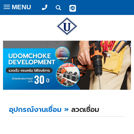
MENU
Toggle
navigation
อุปกรณ์งานเชื่อม
»
ลวดเชื่อม