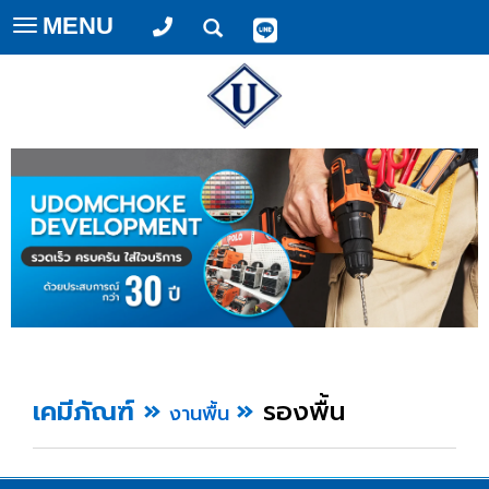
MENU
Toggle
navigation
เคมีภัณฑ์
»
»
รองพื้น
งานพื้น