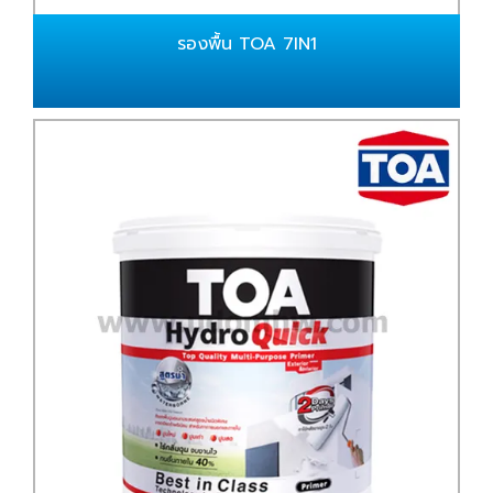
รองพื้น TOA 7IN1