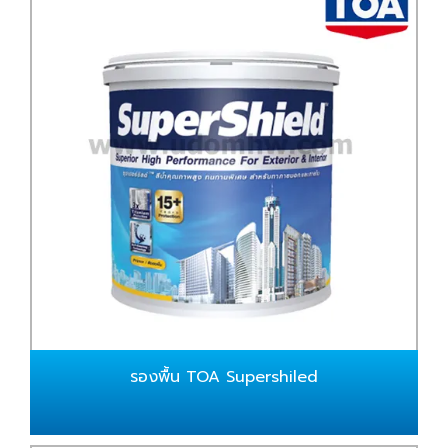
รองพื้น TOA Supershiled