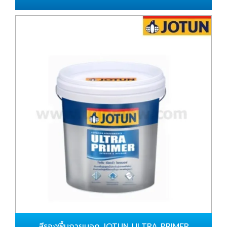
สีรองพื้นภายนอก JOTUN ULTRA PRIMER