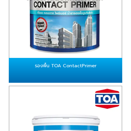
รองพื้น TOA ContactPrimer