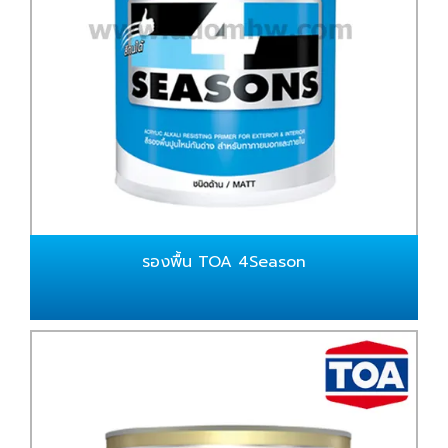
รองพื้น TOA 4Season