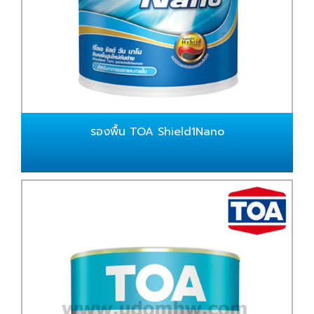
รองพื้น TOA Shield1Nano