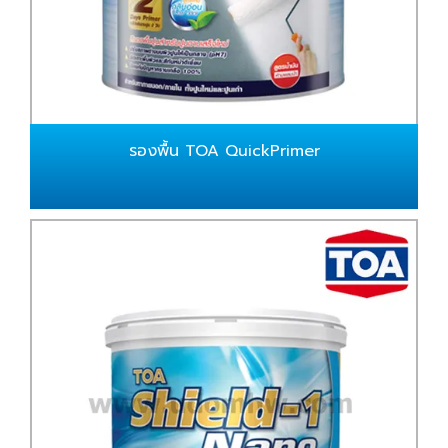
รองพื้น TOA QuickPrimer