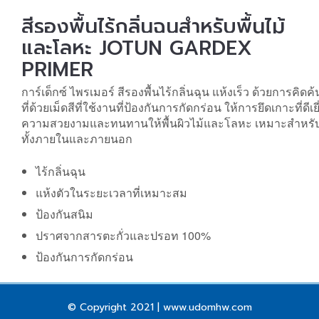
สีรองพื้นไร้กลิ่นฉุนสำหรับพื้นไม้
และโลหะ JOTUN GARDEX
PRIMER
การ์เด็กซ์ ไพรเมอร์ สีรองพื้นไร้กลิ่นฉุน แห้งเร็ว ด้วยการคิดค
ที่ด้วยเม็ดสีที่ใช้งานที่ป้องกันการกัดกร่อน ให้การยึดเกาะที่ดีเยี
ความสวยงามและทนทานให้พื้นผิวไม้และโลหะ เหมาะสำหรั
ทั้งภายในและภายนอก
ไร้กลิ่นฉุน
แห้งตัวในระยะเวลาที่เหมาะสม
ป้องกันสนิม
ปราศจากสารตะกั่วและปรอท 100%
ป้องกันการกัดกร่อน
© Copyright 2021 | www.udomhw.com