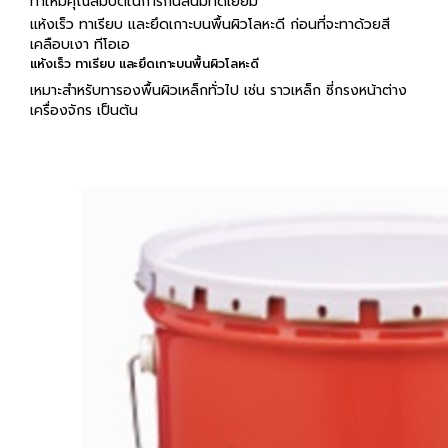
ทำให้มีคุณสมบัติในการกันสนิมที่ดีเยี่ยม
แห้งเร็ว ทาเรียบ และยึดเกาะบนพื้นผิวโลหะดี ก่อนที่จะทาด้วยสี
เคลือบเงา ทีโอเอ
แห้งเร็ว ทาเรียบ และยึดเกาะบนพื้นผิวโลหะดี
เหมาะสำหรับทารองพื้นผิวเหล็กทั่วไป เช่น ราวเหล็ก ซี่กรงหน้าต่าง
เครื่องจักร เป็นต้น