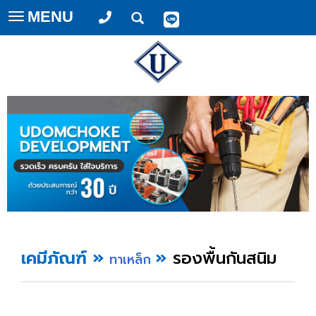
MENU
Toggle
navigation
เคมีภัณฑ์
»
»
รองพื้นกันสนิม
ทาเหล็ก