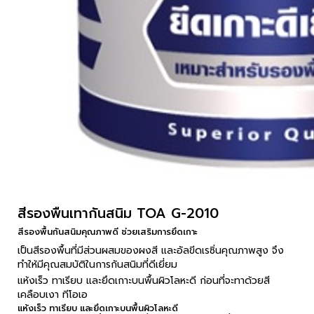
สีรองพื้นเทากันสนิม TOA G-2010
สีรองพื้นกันสนิมคุณภาพดี ช่วยเสริมการยึดเกาะ
เป็นสีรองพื้นที่มีส่วนผสมของผงสี และอัลขีดเรซิ่นคุณภาพสูง จึง
ทำให้มีคุณสมบัติในการกันสนิมที่ดีเยี่ยม
แห้งเร็ว ทาเรียบ และยึดเกาะบนพื้นผิวโลหะดี ก่อนที่จะทาด้วยสี
เคลือบเงา ทีโอเอ
แห้งเร็ว ทาเรียบ และยึดเกาะบนพื้นผิวโลหะดี