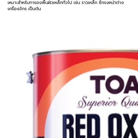
เหมาะสำหรับทารองพื้นผิวเหล็กทั่วไป เช่น ราวเหล็ก ซี่กรงหน้าต่าง
เครื่องจักร เป็นต้น