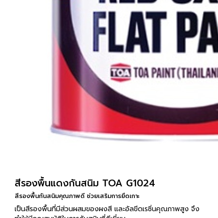
สีรองพื้นแดงกันสนิม TOA G1024
สีรองพื้นกันสนิมคุณภาพดี ช่วยเสริมการยึดเกาะ
เป็นสีรองพื้นที่มีส่วนผสมของผงสี และอัลขีดเรซิ่นคุณภาพสูง จึง