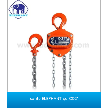
รอกโซ่ ELEPHANT รุ่น C021