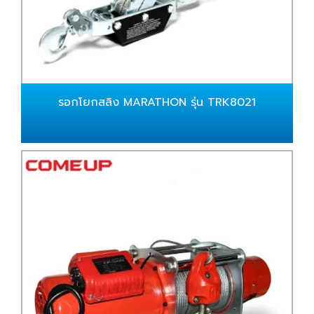
รอกโยกสลิง MARATHON รุ่น TRK8021