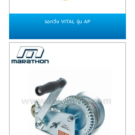
รอกวิ่ง VITAL รุ่น AP