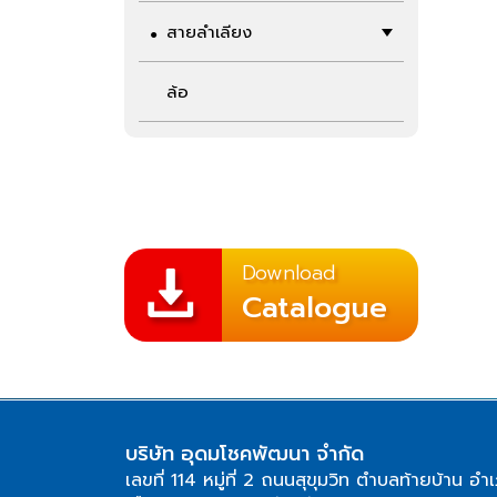
สายลำเลียง
ล้อ
Download
Catalogue
บริษัท อุดมโชคพัฒนา จำกัด
เลขที่ 114 หมู่ที่ 2 ถนนสุขุมวิท ตำบลท้ายบ้าน อำ