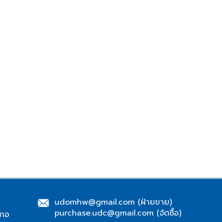
udomhw@gmail.com
(ฝ่ายขาย)
purchase.udc@gmail.com
(จัดซื้อ)
เภอ