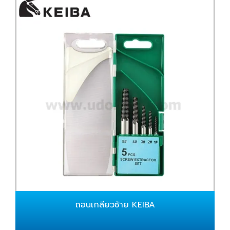
ถอนเกลียวซ้าย KEIBA