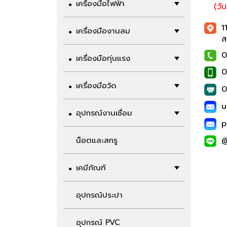
เครื่องมือไฟฟ้า
(วั
1
เครื่องมืองานลม
ส
0
เครื่องมือทุ่นแรง
0
เครื่องมือวัด
0
u
อุปกรณ์งานเชื่อม
p
น็อตและสกรู
เคมีภัณฑ์
อุปกรณ์ประปา
อุปกรณ์ PVC