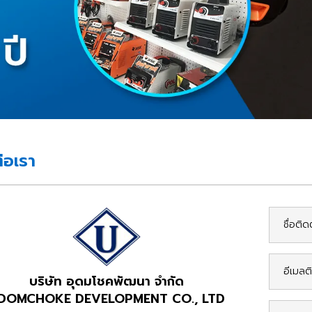
่อเรา
บริษัท อุดมโชคพัฒนา จำกัด
DOMCHOKE DEVELOPMENT CO., LTD