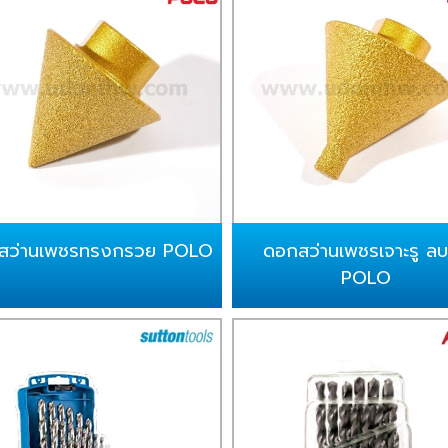
สว่านเพชรทรงกรวย POLO
ดอกสว่านเพชรเจาะรู ลบ
POLO