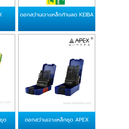
X
ดอกสว่านเจาะเหล็กก้านลด KEIBA
ชุด
ดอกสว่านเจาะเหล็กชุด APEX