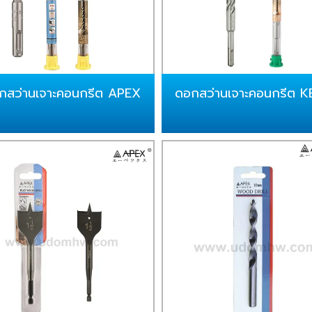
กสว่านเจาะคอนกรีต APEX
ดอกสว่านเจาะคอนกรีต K