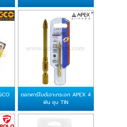
NGCO
ดอกคาร์ไบด์เจาะกระจก APEX 4
ฟัน ชุบ TIN