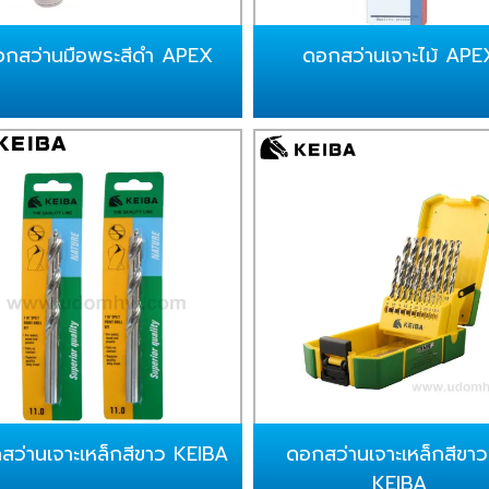
อกสว่านมือพระสีดำ APEX
ดอกสว่านเจาะไม้ APE
สว่านเจาะเหล็กสีขาว KEIBA
ดอกสว่านเจาะเหล็กสีขาว
KEIBA