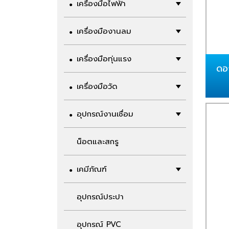
เครื่องมือไฟฟ้า
เครื่องมืองานลม
เครื่องมือทุ่นแรง
ดอ
เครื่องมือวัด
อุปกรณ์งานเชื่อม
น็อตและสกรู
เคมีภัณฑ์
อุปกรณ์ประปา
อุปกรณ์ PVC