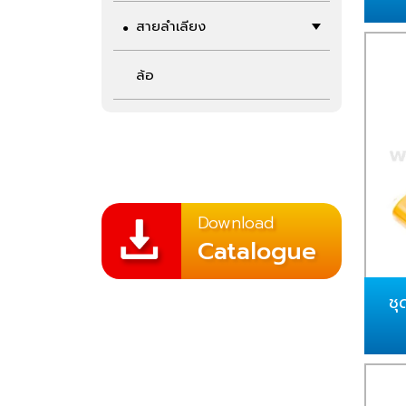
สายลำเลียง
ล้อ
Download
Catalogue
ชุ