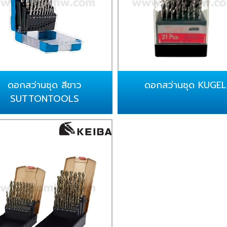
ดอกสว่านชุด สีขาว
ดอกสว่านชุด KUGEL
SUTTONTOOLS