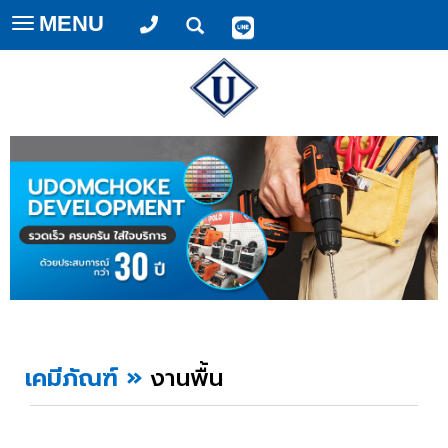
MENU
Toggle
navigation
เคมีภัณฑ์
»
งานพื้น