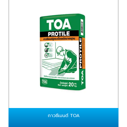
กาวซีเมนต์ TOA