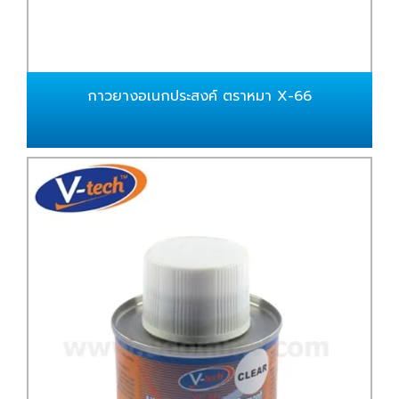
กาวยางอเนกประสงค์ ตราหมา X-66