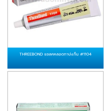
THREEBOND แชลคหลอดทาปะเก็น #1104