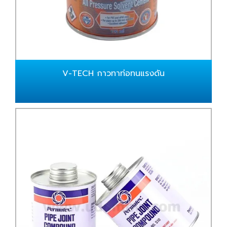
V-TECH กาวทาท่อทนแรงดัน