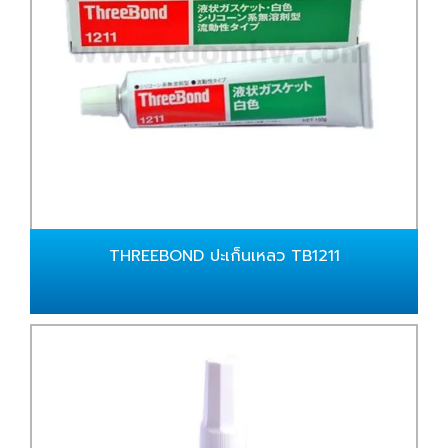
THREEBOND ปะเก็นเหลว TB1211