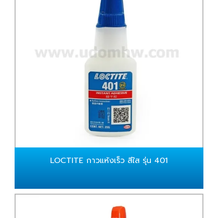
LOCTITE กาวแห้งเร็ว สีใส รุ่น 401