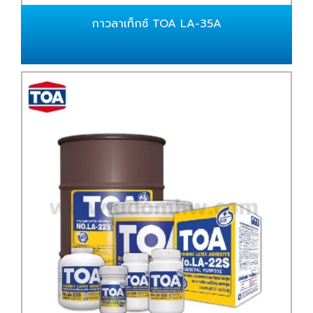
กาวลาเท็กซ์ TOA LA-35A