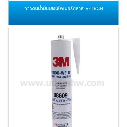
กาวดินน้ำมันเสริมไฟเบอร์กลาส V-TECH